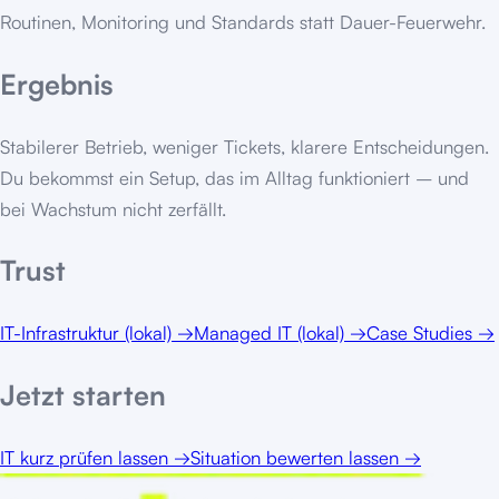
Routinen, Monitoring und Standards statt Dauer-Feuerwehr.
Ergebnis
Stabilerer Betrieb, weniger Tickets, klarere Entscheidungen.
Du bekommst ein Setup, das im Alltag funktioniert – und
bei Wachstum nicht zerfällt.
Trust
IT-Infrastruktur (lokal)
→
Managed IT (lokal)
→
Case Studies
→
Jetzt starten
IT kurz prüfen lassen
→
Situation bewerten lassen
→