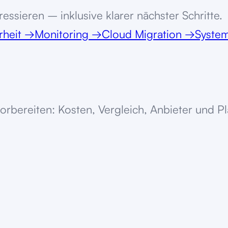
essieren – inklusive klarer nächster Schritte.
rheit
→
Monitoring
→
Cloud Migration
→
System
orbereiten: Kosten, Vergleich, Anbieter und P