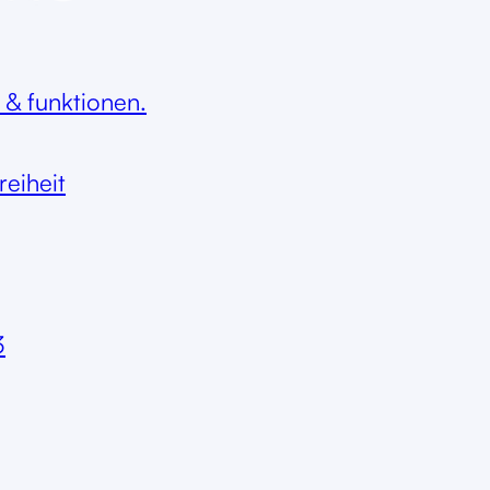
 & funktionen.
reiheit
3