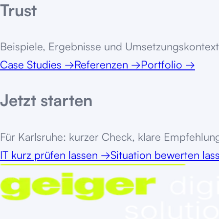
Trust
Beispiele, Ergebnisse und Umsetzungskontext
Case Studies
→
Referenzen
→
Portfolio
→
Jetzt starten
Für
Karlsruhe
: kurzer Check, klare Empfehlung
IT kurz prüfen lassen
→
Situation bewerten la