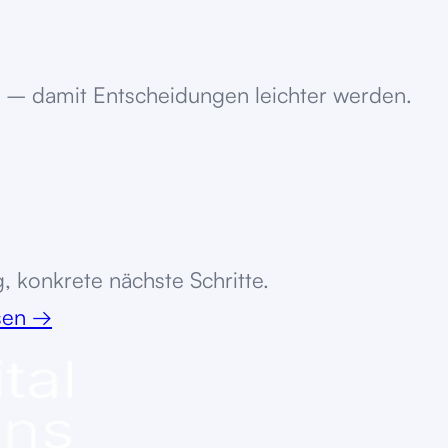
 – damit Entscheidungen leichter werden.
, konkrete nächste Schritte.
ssen
→