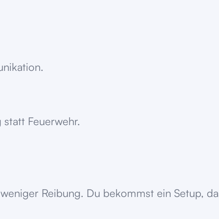
unikation.
 statt Feuerwehr.
weniger Reibung. Du bekommst ein Setup, das s