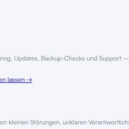
ring, Updates, Backup-Checks und Support – 
ten lassen
→
 von kleinen Störungen, unklaren Verantwortl