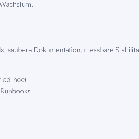
t Wachstum.
s, saubere Dokumentation, messbare Stabilität
t ad-hoc)
e Runbooks