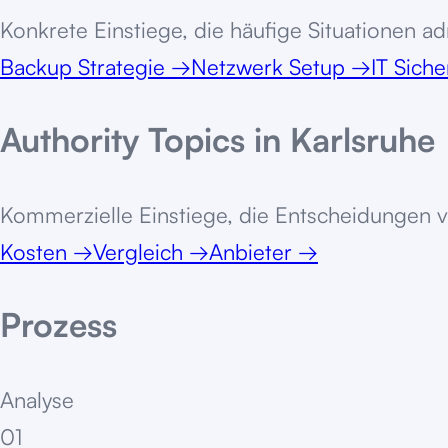
Konkrete Einstiege, die häufige Situationen adr
Backup Strategie
→
Netzwerk Setup
→
IT Siche
Authority Topics in
Karlsruhe
Kommerzielle Einstiege, die Entscheidungen v
Kosten
→
Vergleich
→
Anbieter
→
Prozess
Analyse
01