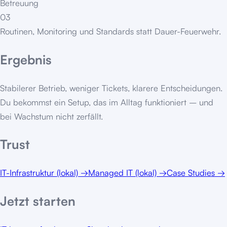
Betreuung
03
Routinen, Monitoring und Standards statt Dauer-Feuerwehr.
Ergebnis
Stabilerer Betrieb, weniger Tickets, klarere Entscheidungen.
Du bekommst ein Setup, das im Alltag funktioniert – und
bei Wachstum nicht zerfällt.
Trust
IT-Infrastruktur (lokal)
→
Managed IT (lokal)
→
Case Studies
→
Jetzt starten