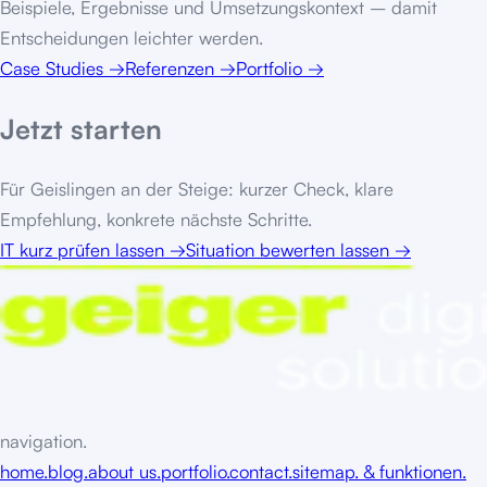
Beispiele, Ergebnisse und Umsetzungskontext – damit
Entscheidungen leichter werden.
Case Studies
→
Referenzen
→
Portfolio
→
Jetzt starten
Für
Geislingen an der Steige
: kurzer Check, klare
Empfehlung, konkrete nächste Schritte.
IT kurz prüfen lassen
→
Situation bewerten lassen
→
navigation.
home.
blog.
about us.
portfolio.
contact.
sitemap. & funktionen.