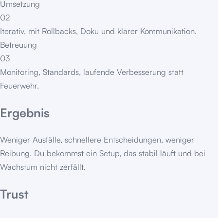
Umsetzung
02
Iterativ, mit Rollbacks, Doku und klarer Kommunikation.
Betreuung
03
Monitoring, Standards, laufende Verbesserung statt
Feuerwehr.
Ergebnis
Weniger Ausfälle, schnellere Entscheidungen, weniger
Reibung. Du bekommst ein Setup, das stabil läuft und bei
Wachstum nicht zerfällt.
Trust