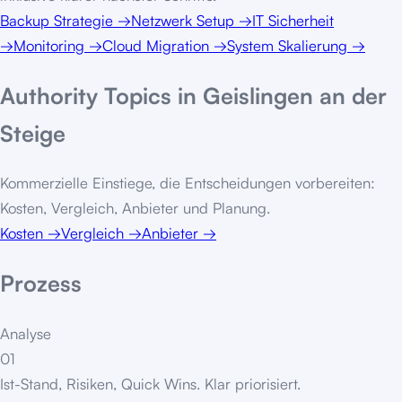
Backup Strategie
→
Netzwerk Setup
→
IT Sicherheit
→
Monitoring
→
Cloud Migration
→
System Skalierung
→
Authority Topics in
Geislingen an der
Steige
Kommerzielle Einstiege, die Entscheidungen vorbereiten:
Kosten, Vergleich, Anbieter und Planung.
Kosten
→
Vergleich
→
Anbieter
→
Prozess
Analyse
01
Ist-Stand, Risiken, Quick Wins. Klar priorisiert.