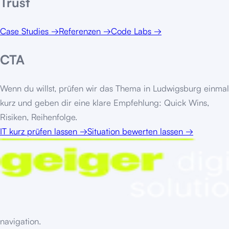
Trust
Case Studies
→
Referenzen
→
Code Labs
→
CTA
Wenn du willst, prüfen wir das Thema in
Ludwigsburg
einmal
kurz und geben dir eine klare Empfehlung: Quick Wins,
Risiken, Reihenfolge.
IT kurz prüfen lassen
→
Situation bewerten lassen
→
navigation.