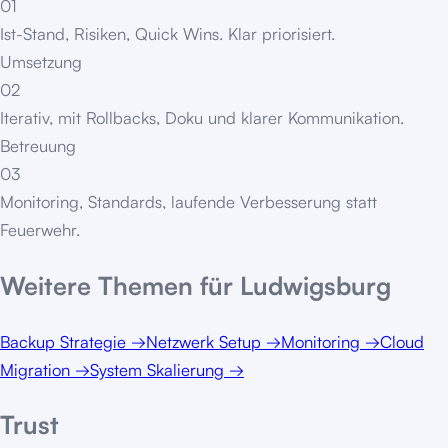
01
Ist-Stand, Risiken, Quick Wins. Klar priorisiert.
Umsetzung
02
Iterativ, mit Rollbacks, Doku und klarer Kommunikation.
Betreuung
03
Monitoring, Standards, laufende Verbesserung statt
Feuerwehr.
Weitere Themen für
Ludwigsburg
Backup Strategie
→
Netzwerk Setup
→
Monitoring
→
Cloud
Migration
→
System Skalierung
→
Trust