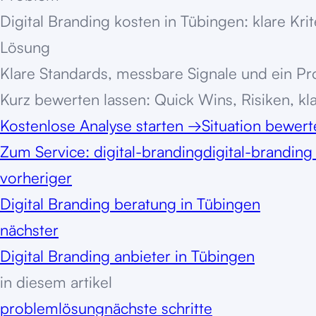
Digital Branding kosten in Tübingen: klare Kri
Lösung
Klare Standards, messbare Signale und ein Pro
Kurz bewerten lassen: Quick Wins, Risiken, kl
Kostenlose Analyse starten
→
Situation bewer
Zum Service:
digital-branding
digital-brandin
vorheriger
Digital Branding beratung in Tübingen
nächster
Digital Branding anbieter in Tübingen
in diesem artikel
problem
lösung
nächste schritte