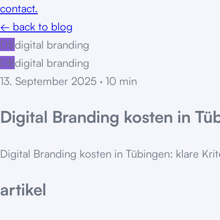
contact.
← back to blog
DB
digital branding
DB
digital branding
13. September 2025
·
10
min
Digital Branding kosten in Tü
Digital Branding kosten in Tübingen: klare Kri
artikel