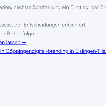
terien, nächste Schritte und ein Einstieg, der 
zess, der Entscheidungen erleichtert.
are Reihenfolge.
ten lassen
→
g in Göppingen
digital-branding in Eislingen/Fils