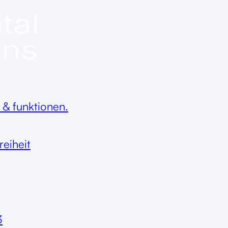
 & funktionen.
reiheit
3