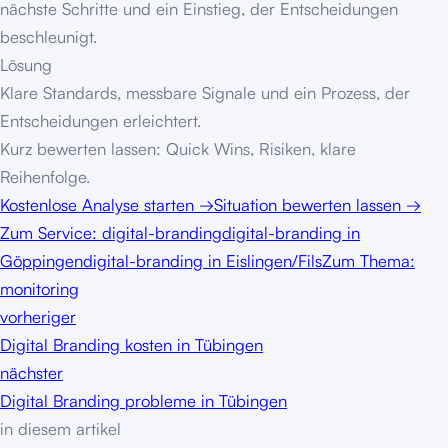
nächste Schritte und ein Einstieg, der Entscheidungen
beschleunigt.
Lösung
Klare Standards, messbare Signale und ein Prozess, der
Entscheidungen erleichtert.
Kurz bewerten lassen: Quick Wins, Risiken, klare
Reihenfolge.
Kostenlose Analyse starten
→
Situation bewerten lassen
→
Zum Service:
digital-branding
digital-branding in
Göppingen
digital-branding in Eislingen/Fils
Zum Thema:
monitoring
vorheriger
Digital Branding kosten in Tübingen
nächster
Digital Branding probleme in Tübingen
in diesem artikel