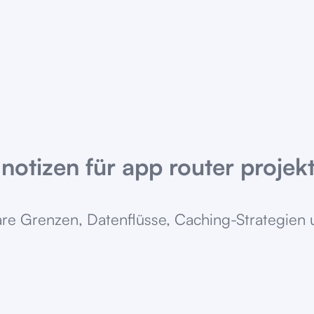
-notizen für app router projek
re Grenzen, Datenflüsse, Caching-Strategien und