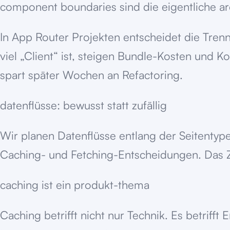
component boundaries sind die eigentliche ar
In App Router Projekten entscheidet die Tre
viel „Client“ ist, steigen Bundle-Kosten und K
spart später Wochen an Refactoring.
datenflüsse: bewusst statt zufällig
Wir planen Datenflüsse entlang der Seitentype
Caching- und Fetching-Entscheidungen. Das Z
caching ist ein produkt-thema
Caching betrifft nicht nur Technik. Es betriff