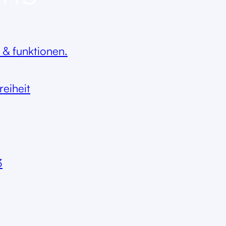
 & funktionen.
reiheit
3