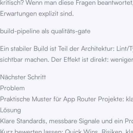
kritisch? Wenn man diese Fragen beantwortet,
Erwartungen explizit sind.
build-pipeline als qualitäts-gate
Ein stabiler Build ist Teil der Architektur: 
sichtbar machen. Der Effekt ist direkt: wenige
Nächster Schritt
Problem
Praktische Muster für App Router Projekte: kla
Lösung
Klare Standards, messbare Signale und ein Pro
Kurz bewerten lassen: Quick Wins, Risiken, kl