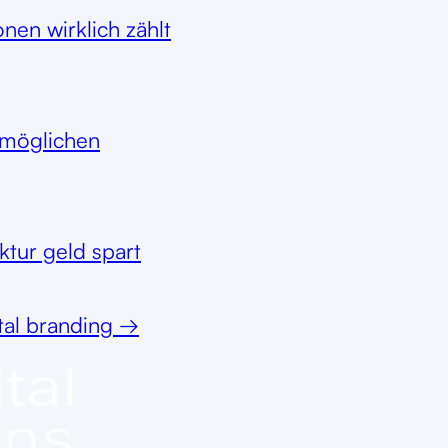
nen wirklich zählt
rmöglichen
ktur geld spart
tal branding
→