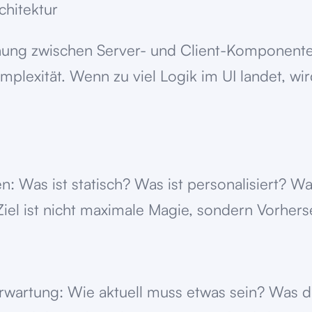
chitektur
nnung zwischen Server- und Client-Komponente
omplexität. Wenn zu viel Logik im UI landet, wi
n: Was ist statisch? Was ist personalisiert? 
iel ist nicht maximale Magie, sondern Vorhe
t Erwartung: Wie aktuell muss etwas sein? Was d