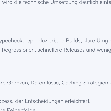
 wird die technische Umsetzung deutlich einfa
Lint/Typecheck, reproduzierbare Builds, klare 
r Regressionen, schnellere Releases und wenige
re Grenzen, Datenflüsse, Caching-Strategien und
zess, der Entscheidungen erleichtert.
are Reihenfolge.