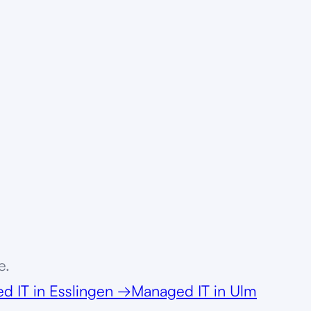
e.
d IT
in
Esslingen
→
Managed IT
in
Ulm