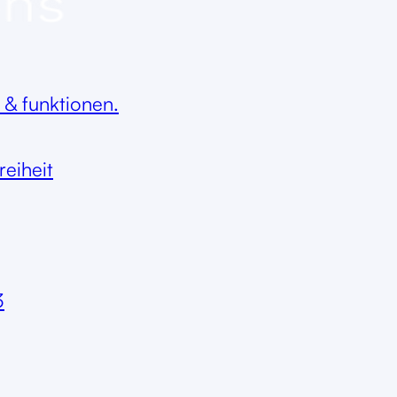
 & funktionen.
reiheit
3