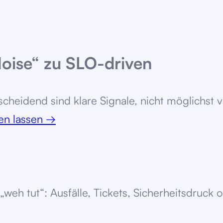
Noise“ zu SLO-driven
scheidend sind klare Signale, nicht möglichst v
ten lassen
→
eh tut“: Ausfälle, Tickets, Sicherheitsdruck 