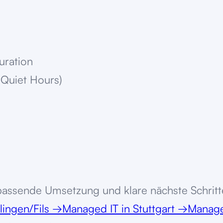
turation
 Quiet Hours)
 passende Umsetzung und klare nächste Schritt
lingen/Fils
→
Managed IT
in
Stuttgart
→
Manage