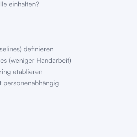
lle einhalten?
selines) definieren
es (weniger Handarbeit)
ing etablieren
t personenabhängig