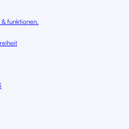
 & funktionen.
reiheit
3