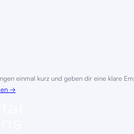
ingen
einmal kurz und geben dir eine klare Em
ssen
→