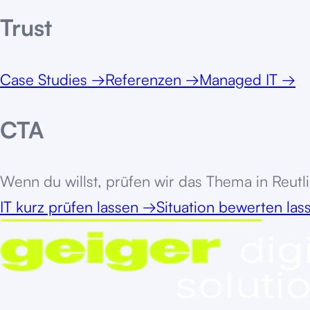
Trust
Case Studies
→
Referenzen
→
Managed IT
→
CTA
Wenn du willst, prüfen wir das Thema in
Reutl
IT kurz prüfen lassen
→
Situation bewerten la