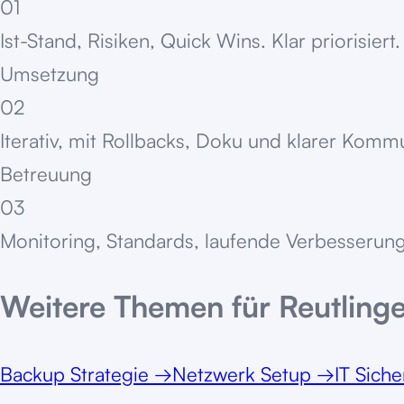
01
Ist-Stand, Risiken, Quick Wins. Klar priorisiert.
Umsetzung
02
Iterativ, mit Rollbacks, Doku und klarer Komm
Betreuung
03
Monitoring, Standards, laufende Verbesserung
Weitere Themen für
Reutling
Backup Strategie
→
Netzwerk Setup
→
IT Siche