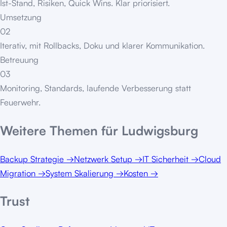
Ist-Stand, Risiken, Quick Wins. Klar priorisiert.
Umsetzung
02
Iterativ, mit Rollbacks, Doku und klarer Kommunikation.
Betreuung
03
Monitoring, Standards, laufende Verbesserung statt
Feuerwehr.
Weitere Themen für
Ludwigsburg
Backup Strategie
→
Netzwerk Setup
→
IT Sicherheit
→
Cloud
Migration
→
System Skalierung
→
Kosten
→
Trust