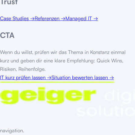
Trust
Case Studies
→
Referenzen
→
Managed IT
→
CTA
Wenn du willst, prüfen wir das Thema in
Konstanz
einmal
kurz und geben dir eine klare Empfehlung: Quick Wins,
Risiken, Reihenfolge.
IT kurz prüfen lassen
→
Situation bewerten lassen
→
navigation.