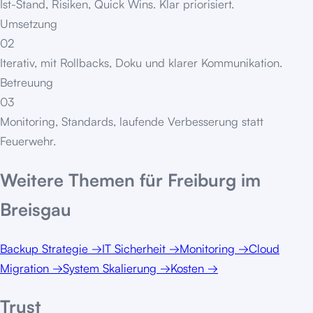
Ist-Stand, Risiken, Quick Wins. Klar priorisiert.
Umsetzung
02
Iterativ, mit Rollbacks, Doku und klarer Kommunikation.
Betreuung
03
Monitoring, Standards, laufende Verbesserung statt
Feuerwehr.
Weitere Themen für
Freiburg im
Breisgau
Backup Strategie
→
IT Sicherheit
→
Monitoring
→
Cloud
Migration
→
System Skalierung
→
Kosten
→
Trust