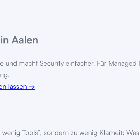
in Aalen
le und macht Security einfacher. Für Managed 
ng.
ten lassen
→
wenig Tools“, sondern zu wenig Klarheit: Was 