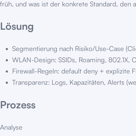
früh, und was ist der konkrete Standard, den a
Lösung
Segmentierung nach Risiko/Use-Case (Clien
WLAN-Design: SSIDs, Roaming, 802.1X, Ca
Firewall-Regeln: default deny + explizite 
Transparenz: Logs, Kapazitäten, Alerts (we
Prozess
Analyse