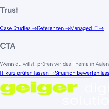
Trust
Case Studies
→
Referenzen
→
Managed IT
→
CTA
Wenn du willst, prüfen wir das Thema in
Aalen
IT kurz prüfen lassen
→
Situation bewerten la