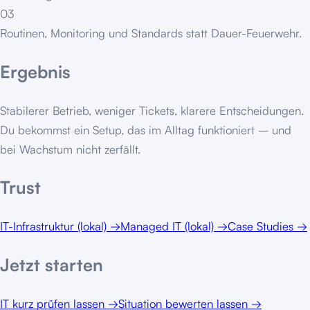
03
Routinen, Monitoring und Standards statt Dauer-Feuerwehr.
Ergebnis
Stabilerer Betrieb, weniger Tickets, klarere Entscheidungen.
Du bekommst ein Setup, das im Alltag funktioniert – und
bei Wachstum nicht zerfällt.
Trust
IT-Infrastruktur (lokal)
→
Managed IT (lokal)
→
Case Studies
→
Jetzt starten
IT kurz prüfen lassen
→
Situation bewerten lassen
→