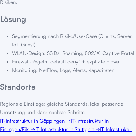
Risiken.
Lösung
Segmentierung nach Risiko/Use-Case (Clients, Server,
IoT, Guest)
WLAN-Design: SSIDs, Roaming, 802.1X, Captive Portal
Firewall-Regeln „default deny“ + explizite Flows
Monitoring: NetFlow, Logs, Alerts, Kapazitäten
Standorte
Regionale Einstiege: gleiche Standards, lokal passende
Umsetzung und klare nächste Schritte.
IT-Infrastruktur
in
Göppingen
→
IT-Infrastruktur
in
Eislingen/Fils
→
IT-Infrastruktur
in
Stuttgart
→
IT-Infrastruktur