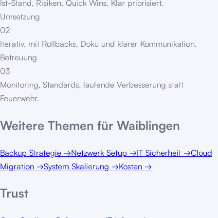
Ist-Stand, Risiken, Quick Wins. Klar priorisiert.
Umsetzung
02
Iterativ, mit Rollbacks, Doku und klarer Kommunikation.
Betreuung
03
Monitoring, Standards, laufende Verbesserung statt
Feuerwehr.
Weitere Themen für
Waiblingen
Backup Strategie
→
Netzwerk Setup
→
IT Sicherheit
→
Cloud
Migration
→
System Skalierung
→
Kosten
→
Trust