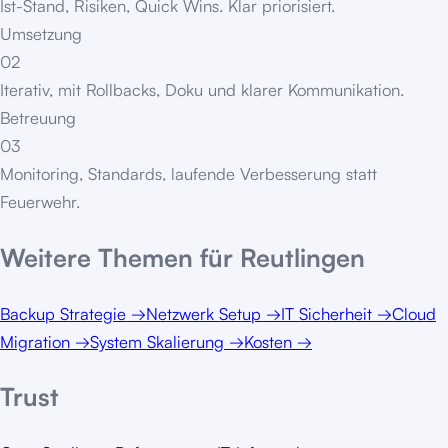
Ist-Stand, Risiken, Quick Wins. Klar priorisiert.
Umsetzung
02
Iterativ, mit Rollbacks, Doku und klarer Kommunikation.
Betreuung
03
Monitoring, Standards, laufende Verbesserung statt
Feuerwehr.
Weitere Themen für
Reutlingen
Backup Strategie
→
Netzwerk Setup
→
IT Sicherheit
→
Cloud
Migration
→
System Skalierung
→
Kosten
→
Trust