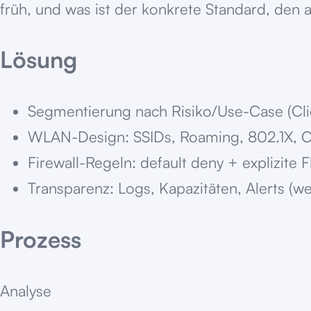
früh, und was ist der konkrete Standard, den a
Lösung
Segmentierung nach Risiko/Use-Case (Clien
WLAN-Design: SSIDs, Roaming, 802.1X, Ca
Firewall-Regeln: default deny + explizite 
Transparenz: Logs, Kapazitäten, Alerts (we
Prozess
Analyse