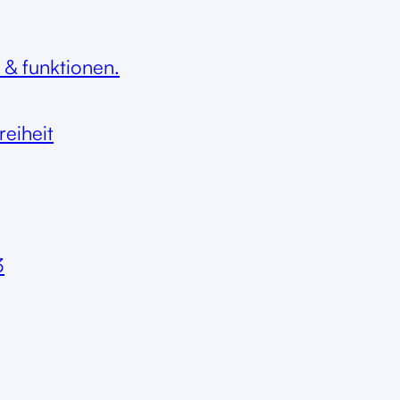
 & funktionen.
reiheit
3