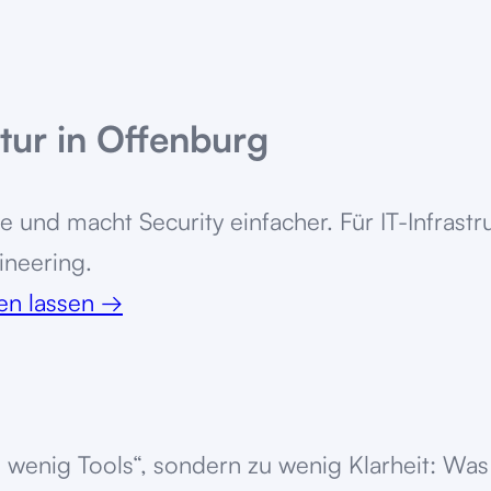
tur in Offenburg
e und macht Security einfacher. Für IT-Infras
ineering.
ten lassen
→
wenig Tools“, sondern zu wenig Klarheit: Was 