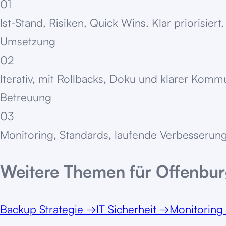
01
Ist-Stand, Risiken, Quick Wins. Klar priorisiert.
Umsetzung
02
Iterativ, mit Rollbacks, Doku und klarer Komm
Betreuung
03
Monitoring, Standards, laufende Verbesserung
Weitere Themen für
Offenbu
Backup Strategie
→
IT Sicherheit
→
Monitoring