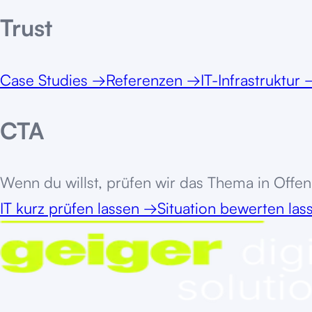
Trust
Case Studies
→
Referenzen
→
IT-Infrastruktur
CTA
Wenn du willst, prüfen wir das Thema in
Offe
IT kurz prüfen lassen
→
Situation bewerten la