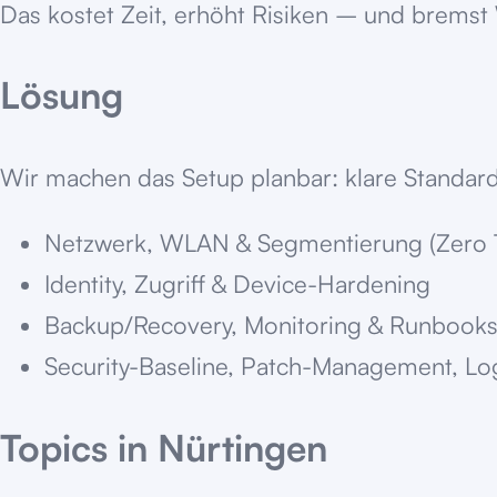
Das kostet Zeit, erhöht Risiken – und brems
Lösung
Wir machen das Setup planbar: klare Standard
Netzwerk, WLAN & Segmentierung (Zero T
Identity, Zugriff & Device-Hardening
Backup/Recovery, Monitoring & Runbook
Security-Baseline, Patch-Management, Lo
Topics in
Nürtingen