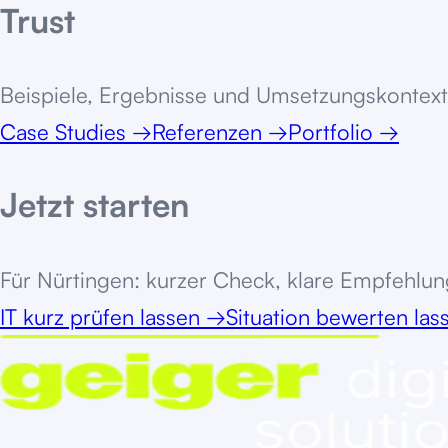
Trust
Beispiele, Ergebnisse und Umsetzungskontext
Case Studies
→
Referenzen
→
Portfolio
→
Jetzt starten
Für
Nürtingen
: kurzer Check, klare Empfehlung
IT kurz prüfen lassen
→
Situation bewerten la