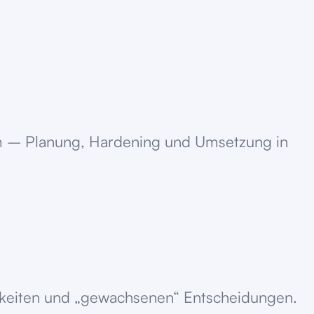
stem – Planung, Hardening und Umsetzung in
ichkeiten und „gewachsenen“ Entscheidungen.