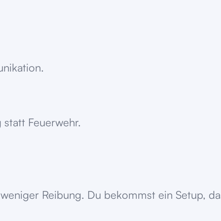
unikation.
 statt Feuerwehr.
weniger Reibung. Du bekommst ein Setup, das s