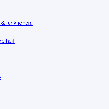
 & funktionen.
reiheit
3