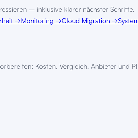
essieren – inklusive klarer nächster Schritte.
rheit
→
Monitoring
→
Cloud Migration
→
System
orbereiten: Kosten, Vergleich, Anbieter und P