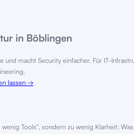
tur in Böblingen
e und macht Security einfacher. Für IT-Infras
ineering.
ten lassen
→
wenig Tools“, sondern zu wenig Klarheit: Was 