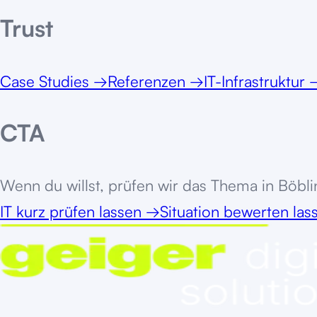
Trust
Case Studies
→
Referenzen
→
IT-Infrastruktur
CTA
Wenn du willst, prüfen wir das Thema in
Böbli
IT kurz prüfen lassen
→
Situation bewerten la