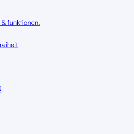
 & funktionen.
reiheit
3