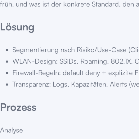
früh, und was ist der konkrete Standard, den a
Lösung
Segmentierung nach Risiko/Use-Case (Clien
WLAN-Design: SSIDs, Roaming, 802.1X, Ca
Firewall-Regeln: default deny + explizite 
Transparenz: Logs, Kapazitäten, Alerts (we
Prozess
Analyse