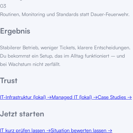
03
Routinen, Monitoring und Standards statt Dauer-Feuerwehr.
Ergebnis
Stabilerer Betrieb, weniger Tickets, klarere Entscheidungen.
Du bekommst ein Setup, das im Alltag funktioniert – und
bei Wachstum nicht zerfällt.
Trust
IT-Infrastruktur (lokal)
→
Managed IT (lokal)
→
Case Studies
→
Jetzt starten
IT kurz prüfen lassen
→
Situation bewerten lassen
→