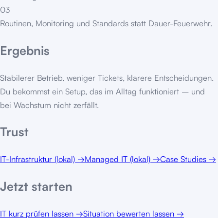
03
Routinen, Monitoring und Standards statt Dauer-Feuerwehr.
Ergebnis
Stabilerer Betrieb, weniger Tickets, klarere Entscheidungen.
Du bekommst ein Setup, das im Alltag funktioniert – und
bei Wachstum nicht zerfällt.
Trust
IT-Infrastruktur (lokal)
→
Managed IT (lokal)
→
Case Studies
→
Jetzt starten
IT kurz prüfen lassen
→
Situation bewerten lassen
→