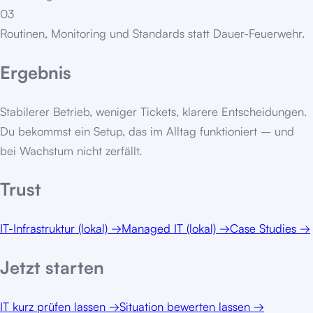
03
Routinen, Monitoring und Standards statt Dauer-Feuerwehr.
Ergebnis
Stabilerer Betrieb, weniger Tickets, klarere Entscheidungen.
Du bekommst ein Setup, das im Alltag funktioniert – und
bei Wachstum nicht zerfällt.
Trust
IT-Infrastruktur (lokal)
→
Managed IT (lokal)
→
Case Studies
→
Jetzt starten
IT kurz prüfen lassen
→
Situation bewerten lassen
→