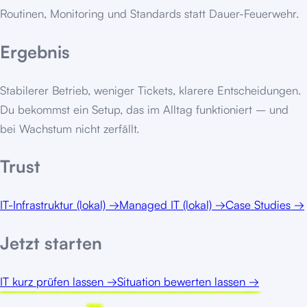
Routinen, Monitoring und Standards statt Dauer-Feuerwehr.
Ergebnis
Stabilerer Betrieb, weniger Tickets, klarere Entscheidungen.
Du bekommst ein Setup, das im Alltag funktioniert – und
bei Wachstum nicht zerfällt.
Trust
IT-Infrastruktur (lokal)
→
Managed IT (lokal)
→
Case Studies
→
Jetzt starten
IT kurz prüfen lassen
→
Situation bewerten lassen
→