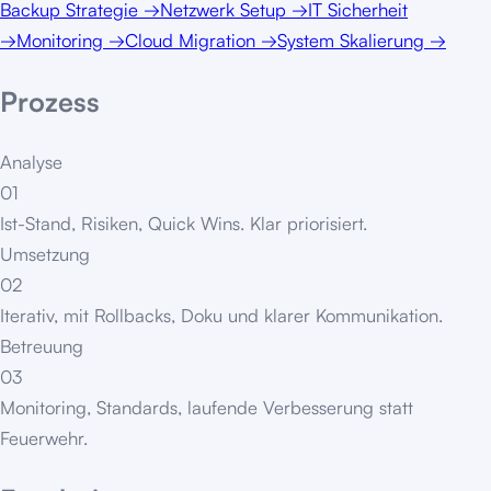
Backup Strategie
→
Netzwerk Setup
→
IT Sicherheit
→
Monitoring
→
Cloud Migration
→
System Skalierung
→
Prozess
Analyse
01
Ist-Stand, Risiken, Quick Wins. Klar priorisiert.
Umsetzung
02
Iterativ, mit Rollbacks, Doku und klarer Kommunikation.
Betreuung
03
Monitoring, Standards, laufende Verbesserung statt
Feuerwehr.