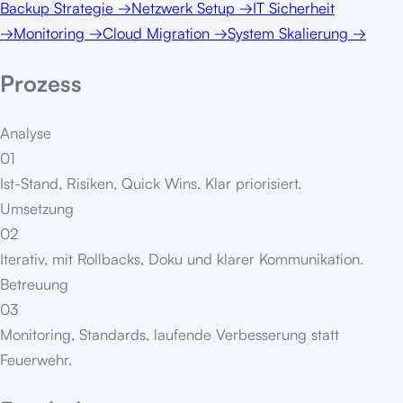
Backup Strategie
→
Netzwerk Setup
→
IT Sicherheit
→
Monitoring
→
Cloud Migration
→
System Skalierung
→
Prozess
Analyse
01
Ist-Stand, Risiken, Quick Wins. Klar priorisiert.
Umsetzung
02
Iterativ, mit Rollbacks, Doku und klarer Kommunikation.
Betreuung
03
Monitoring, Standards, laufende Verbesserung statt
Feuerwehr.