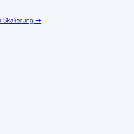
 Skalierung
→