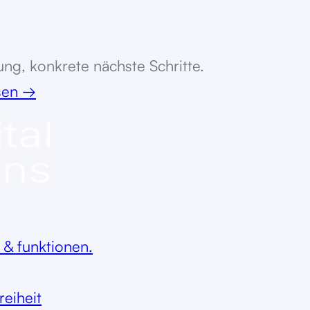
ung, konkrete nächste Schritte.
ssen
→
 & funktionen.
reiheit