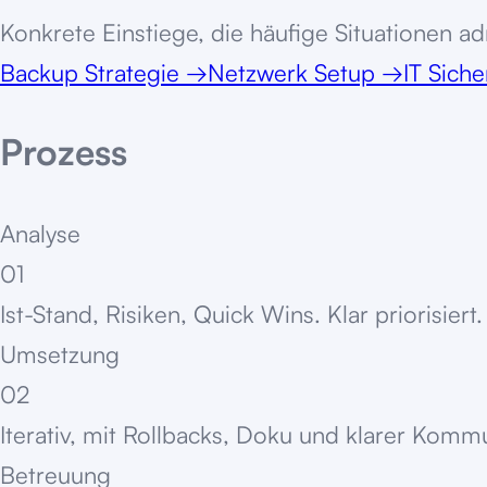
Konkrete Einstiege, die häufige Situationen adr
Backup Strategie
→
Netzwerk Setup
→
IT Siche
Prozess
Analyse
01
Ist-Stand, Risiken, Quick Wins. Klar priorisiert.
Umsetzung
02
Iterativ, mit Rollbacks, Doku und klarer Komm
Betreuung