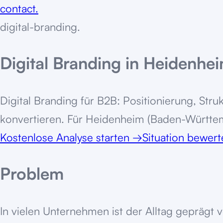
contact.
digital-branding
.
Digital Branding in Heidenhe
Digital Branding für B2B: Positionierung, St
konvertieren. Für Heidenheim (Baden-Württe
Kostenlose Analyse starten
→
Situation bewer
Problem
In vielen Unternehmen ist der Alltag geprägt