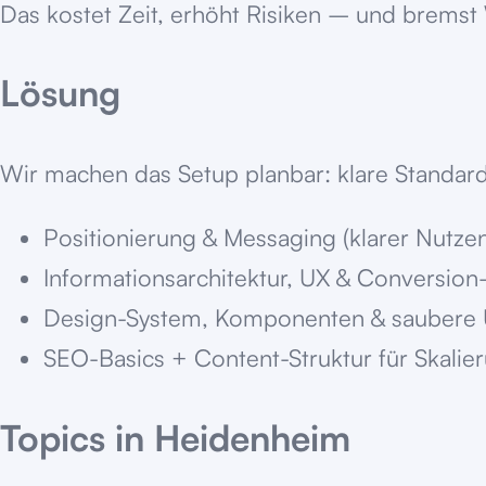
Das kostet Zeit, erhöht Risiken – und brems
Lösung
Wir machen das Setup planbar: klare Standard
Positionierung & Messaging (klarer Nutze
Informationsarchitektur, UX & Conversion
Design-System, Komponenten & saubere
SEO-Basics + Content-Struktur für Skalie
Topics in
Heidenheim