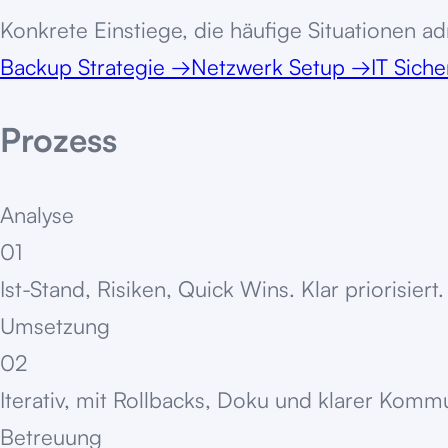
Konkrete Einstiege, die häufige Situationen adr
Backup Strategie
→
Netzwerk Setup
→
IT Siche
Prozess
Analyse
01
Ist-Stand, Risiken, Quick Wins. Klar priorisiert.
Umsetzung
02
Iterativ, mit Rollbacks, Doku und klarer Komm
Betreuung