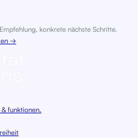
 Empfehlung, konkrete nächste Schritte.
ssen
→
 & funktionen.
reiheit