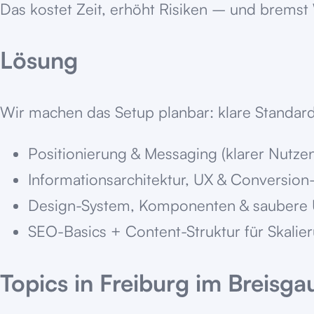
Das kostet Zeit, erhöht Risiken – und brems
Lösung
Wir machen das Setup planbar: klare Standard
Positionierung & Messaging (klarer Nutze
Informationsarchitektur, UX & Conversion
Design-System, Komponenten & saubere
SEO-Basics + Content-Struktur für Skalie
Topics in
Freiburg im Breisga