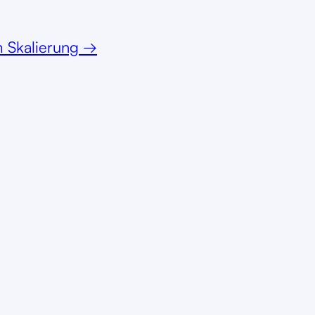
 Skalierung
→