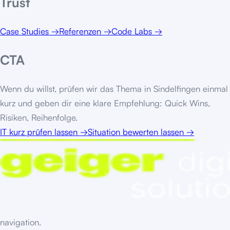
Trust
Case Studies
→
Referenzen
→
Code Labs
→
CTA
Wenn du willst, prüfen wir das Thema in
Sindelfingen
einmal
kurz und geben dir eine klare Empfehlung: Quick Wins,
Risiken, Reihenfolge.
IT kurz prüfen lassen
→
Situation bewerten lassen
→
navigation.