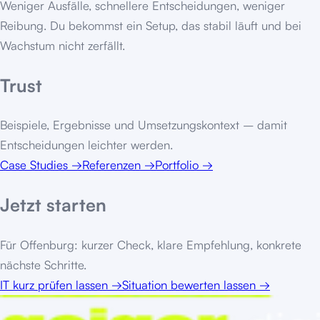
Weniger Ausfälle, schnellere Entscheidungen, weniger
Reibung. Du bekommst ein Setup, das stabil läuft und bei
Wachstum nicht zerfällt.
Trust
Beispiele, Ergebnisse und Umsetzungskontext – damit
Entscheidungen leichter werden.
Case Studies
→
Referenzen
→
Portfolio
→
Jetzt starten
Für
Offenburg
: kurzer Check, klare Empfehlung, konkrete
nächste Schritte.
IT kurz prüfen lassen
→
Situation bewerten lassen
→