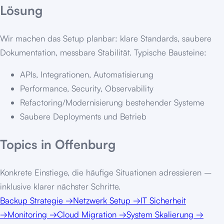
Lösung
Wir machen das Setup planbar: klare Standards, saubere
Dokumentation, messbare Stabilität. Typische Bausteine:
APIs, Integrationen, Automatisierung
Performance, Security, Observability
Refactoring/Modernisierung bestehender Systeme
Saubere Deployments und Betrieb
Topics in
Offenburg
Konkrete Einstiege, die häufige Situationen adressieren –
inklusive klarer nächster Schritte.
Backup Strategie
→
Netzwerk Setup
→
IT Sicherheit
→
Monitoring
→
Cloud Migration
→
System Skalierung
→