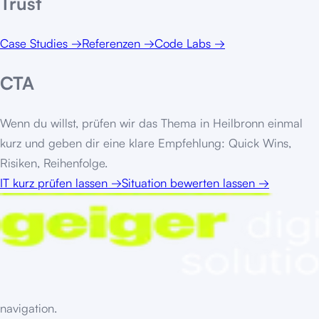
Trust
Case Studies
→
Referenzen
→
Code Labs
→
CTA
Wenn du willst, prüfen wir das Thema in
Heilbronn
einmal
kurz und geben dir eine klare Empfehlung: Quick Wins,
Risiken, Reihenfolge.
IT kurz prüfen lassen
→
Situation bewerten lassen
→
navigation.