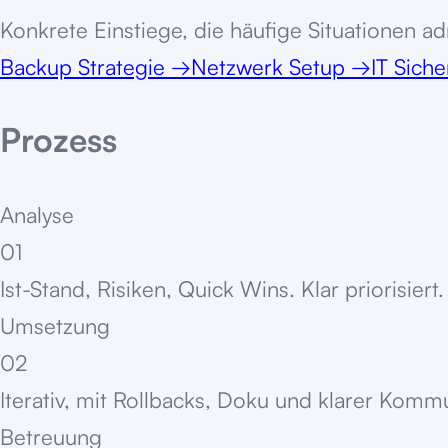
Konkrete Einstiege, die häufige Situationen adr
Backup Strategie
→
Netzwerk Setup
→
IT Siche
Prozess
Analyse
01
Ist-Stand, Risiken, Quick Wins. Klar priorisiert.
Umsetzung
02
Iterativ, mit Rollbacks, Doku und klarer Komm
Betreuung