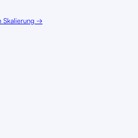
 Skalierung
→