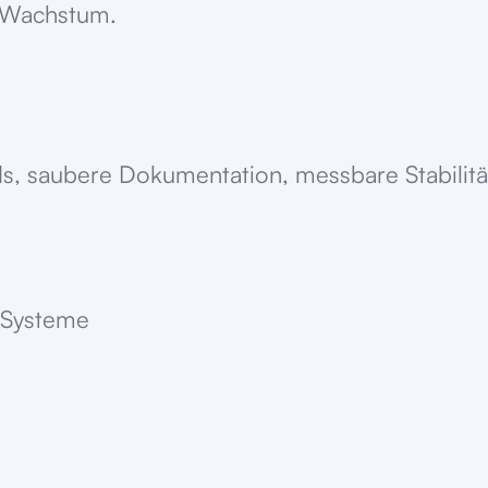
t Wachstum.
s, saubere Dokumentation, messbare Stabilität
 Systeme