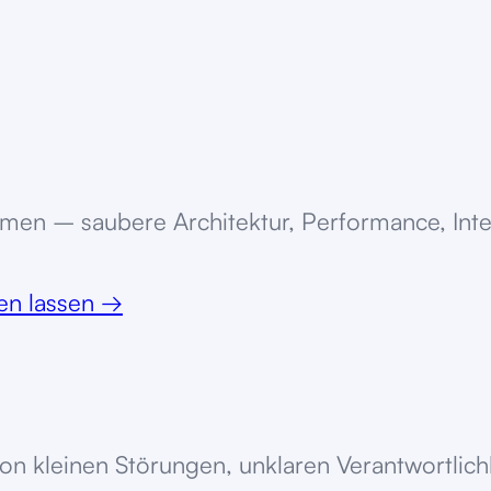
en – saubere Architektur, Performance, Integ
ten lassen
→
 von kleinen Störungen, unklaren Verantwortl