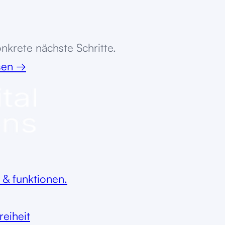
nkrete nächste Schritte.
ssen
→
 & funktionen.
reiheit