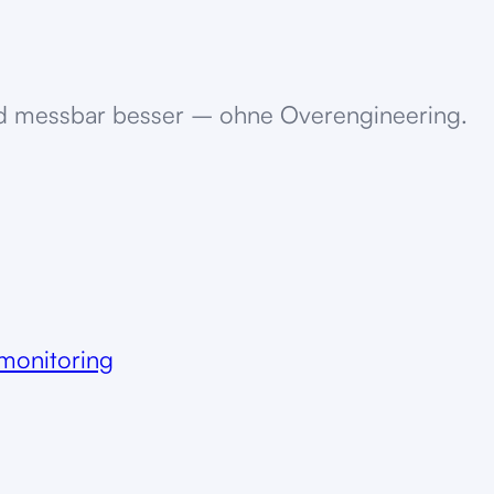
und messbar besser – ohne Overengineering.
monitoring