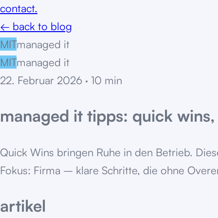
contact.
← back to blog
MIT
managed it
MIT
managed it
22. Februar 2026
·
10
min
managed it tipps: quick wins,
Quick Wins bringen Ruhe in den Betrieb. Die
Fokus: Firma – klare Schritte, die ohne Overe
artikel