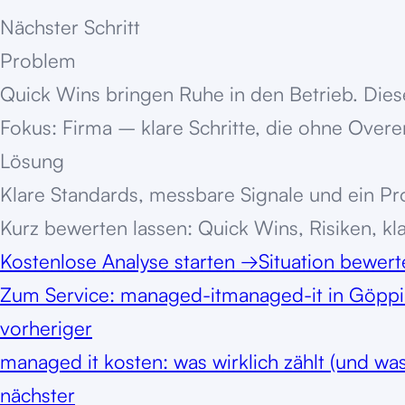
Nächster Schritt
Problem
Quick Wins bringen Ruhe in den Betrieb. Die
Fokus: Firma – klare Schritte, die ohne Overe
Lösung
Klare Standards, messbare Signale und ein Pro
Kurz bewerten lassen: Quick Wins, Risiken, kl
Kostenlose Analyse starten
→
Situation bewer
Zum Service:
managed-it
managed-it in Göpp
vorheriger
managed it kosten: was wirklich zählt (und was
nächster