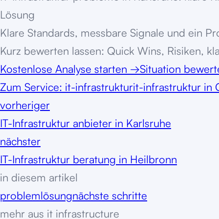
Lösung
Klare Standards, messbare Signale und ein Pro
Kurz bewerten lassen: Quick Wins, Risiken, kl
Kostenlose Analyse starten
→
Situation bewer
Zum Service:
it-infrastruktur
it-infrastruktur i
vorheriger
IT-Infrastruktur anbieter in Karlsruhe
nächster
IT-Infrastruktur beratung in Heilbronn
in diesem artikel
problem
lösung
nächste schritte
mehr aus
it infrastructure