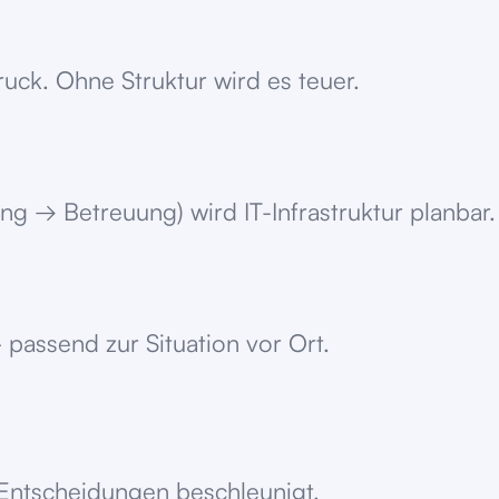
ruck. Ohne Struktur wird es teuer.
 → Betreuung) wird IT-Infrastruktur planbar.
 passend zur Situation vor Ort.
er Entscheidungen beschleunigt.