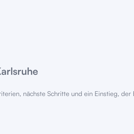
Karlsruhe
Kriterien, nächste Schritte und ein Einstieg, d