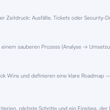
r Zeitdruck: Ausfälle, Tickets oder Security-D
 einem sauberen Prozess (Analyse → Umsetzung
uick Wins und definieren eine klare Roadmap –
Kriterien, nächste Schritte und ein Einstieg, d