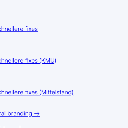
chnellere fixes
chnellere fixes (KMU)
hnellere fixes (Mittelstand)
tal branding
→