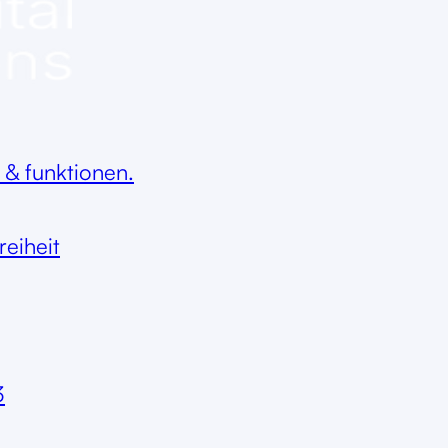
 & funktionen.
reiheit
3