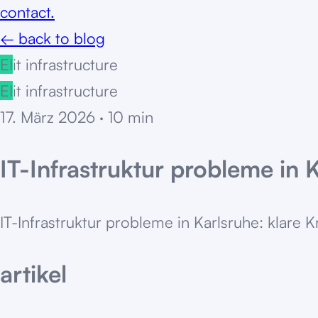
contact.
← back to blog
EI
it infrastructure
EI
it infrastructure
17. März 2026
·
10
min
IT-Infrastruktur probleme in 
IT-Infrastruktur probleme in Karlsruhe: klare 
artikel