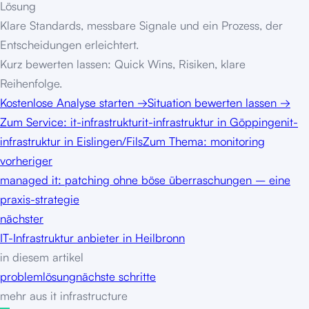
Lösung
Klare Standards, messbare Signale und ein Prozess, der
Entscheidungen erleichtert.
Kurz bewerten lassen: Quick Wins, Risiken, klare
Reihenfolge.
Kostenlose Analyse starten
→
Situation bewerten lassen
→
Zum Service:
it-infrastruktur
it-infrastruktur in Göppingen
it-
infrastruktur in Eislingen/Fils
Zum Thema: monitoring
vorheriger
managed it: patching ohne böse überraschungen – eine
praxis-strategie
nächster
IT-Infrastruktur anbieter in Heilbronn
in diesem artikel
problem
lösung
nächste schritte
mehr aus
it infrastructure