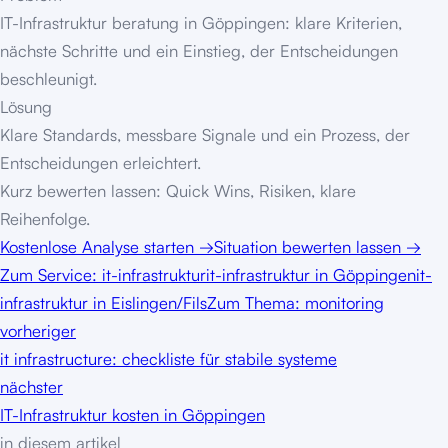
IT-Infrastruktur beratung in Göppingen: klare Kriterien,
nächste Schritte und ein Einstieg, der Entscheidungen
beschleunigt.
Lösung
Klare Standards, messbare Signale und ein Prozess, der
Entscheidungen erleichtert.
Kurz bewerten lassen: Quick Wins, Risiken, klare
Reihenfolge.
Kostenlose Analyse starten
→
Situation bewerten lassen
→
Zum Service:
it-infrastruktur
it-infrastruktur in Göppingen
it-
infrastruktur in Eislingen/Fils
Zum Thema: monitoring
vorheriger
it infrastructure: checkliste für stabile systeme
nächster
IT-Infrastruktur kosten in Göppingen
in diesem artikel