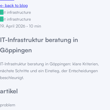
← back to blog
EI
it infrastructure
EI
it infrastructure
19. April 2026
·
10
min
IT-Infrastruktur beratung in
Göppingen
IT-Infrastruktur beratung in Göppingen: klare Kriterien,
nächste Schritte und ein Einstieg, der Entscheidungen
beschleunigt.
artikel
problem