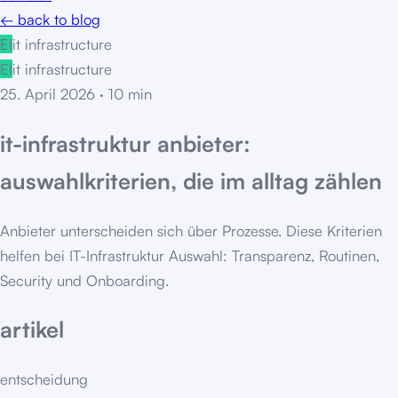
← back to blog
EI
it infrastructure
EI
it infrastructure
25. April 2026
·
10
min
it-infrastruktur anbieter:
auswahlkriterien, die im alltag zählen
Anbieter unterscheiden sich über Prozesse. Diese Kriterien
helfen bei IT-Infrastruktur Auswahl: Transparenz, Routinen,
Security und Onboarding.
artikel
entscheidung