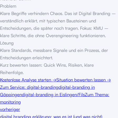
Problem
Klare Begriffe verhindern Chaos. Das ist Digital Branding –
verständlich erklärt, mit typischen Bausteinen und
Entscheidungen, die später noch tragen. Fokus: KMU –
klare Schritte, die ohne Overengineering funktionieren.
Lösung
Klare Standards, messbare Signale und ein Prozess, der
Entscheidungen erleichtert.
Kurz bewerten lassen: Quick Wins, Risiken, klare
Reihenfolge.
Kostenlose Analyse starten
→
Situation bewerten lassen
→
Zum Service:
digital-branding
digital-branding in
Göppingen
digital-branding in Eislingen/Fils
Zum Thema:
monitoring
vorheriger
digital branding erklärung: was es ist (und was nicht)