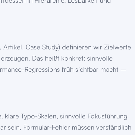
attdessen in Hierarchie, Lesbarkeit und
 Artikel, Case Study) definieren wir Zielwerte
erzeugen. Das heißt konkret: sinnvolle
formance-Regressions früh sichtbar macht –
e, klare Typo-Skalen, sinnvolle Fokusführung
ar sein, Formular-Fehler müssen verständlich