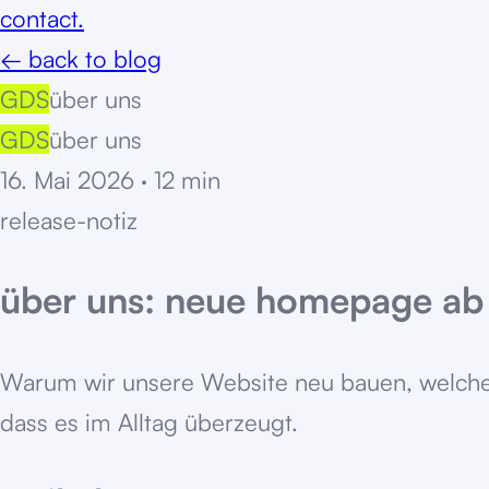
contact.
← back to blog
GDS
über uns
GDS
über uns
16. Mai 2026
·
12
min
release-notiz
über uns: neue homepage ab 
Warum wir unsere Website neu bauen, welche Q
dass es im Alltag überzeugt.