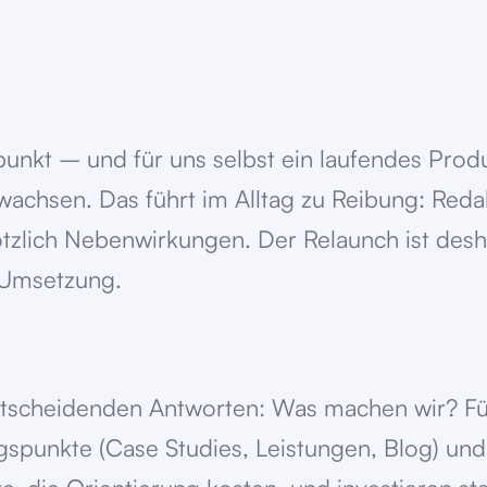
punkt – und für uns selbst ein laufendes Produk
wachsen. Das führt im Alltag zu Reibung: Redak
tzlich Nebenwirkungen. Der Relaunch ist desh
 Umsetzung.
ntscheidenden Antworten: Was machen wir? Fü
gspunkte (Case Studies, Leistungen, Blog) und 