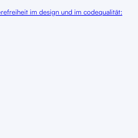
ierefreiheit im design und im code
qualität: