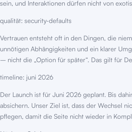
sein, und Interaktionen dürfen nicht von exot
qualität: security-defaults
Vertrauen entsteht oft in den Dingen, die nie
unnötigen Abhängigkeiten und ein klarer Umga
– nicht die „Option für später“. Das gilt für
timeline: juni 2026
Der Launch ist für Juni 2026 geplant. Bis dahin
absichern. Unser Ziel ist, dass der Wechsel nic
pflegen, damit die Seite nicht wieder in Komple