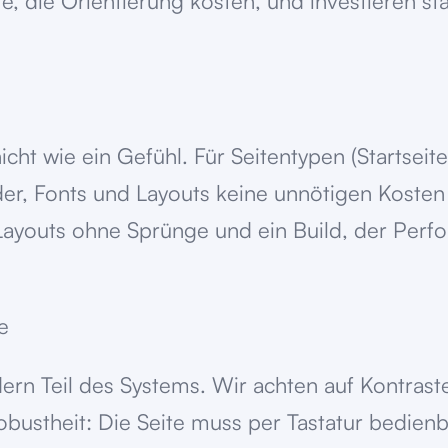
e, die Orientierung kosten, und investieren st
t wie ein Gefühl. Für Seitentypen (Startseite,
er, Fonts und Layouts keine unnötigen Kosten 
 Layouts ohne Sprünge und ein Build, der Per
e
ndern Teil des Systems. Wir achten auf Kontrast
bustheit: Die Seite muss per Tastatur bedienb