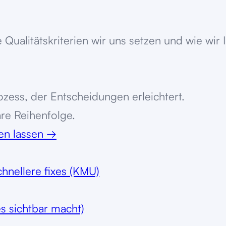
ualitätskriterien wir uns setzen und wie wir
zess, der Entscheidungen erleichtert.
are Reihenfolge.
ten lassen
→
chnellere fixes (KMU)
es sichtbar macht)