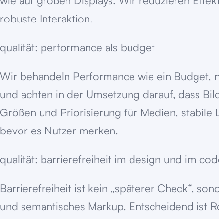
wie auf großen Displays. Wir reduzieren Effekt
robuste Interaktion.
qualität: performance als budget
Wir behandeln Performance wie ein Budget, nich
und achten in der Umsetzung darauf, dass Bild
Größen und Priorisierung für Medien, stabile
bevor es Nutzer merken.
qualität: barrierefreiheit im design und im cod
Barrierefreiheit ist kein „späterer Check“, so
und semantisches Markup. Entscheidend ist Ro