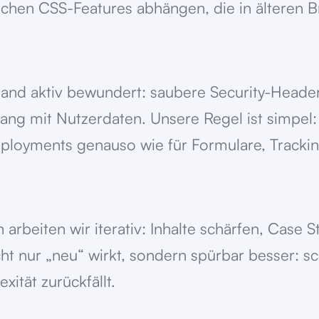
ischen CSS-Features abhängen, die in älteren 
mand aktiv bewundert: saubere Security-Header,
ng mit Nutzerdaten. Unsere Regel ist simpel: 
 Deployments genauso wie für Formulare, Tracki
 arbeiten wir iterativ: Inhalte schärfen, Case 
ht nur „neu“ wirkt, sondern spürbar besser: sch
xität zurückfällt.