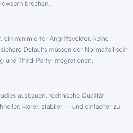
Browsern brechen.
 ein minimierter Angriffsvektor, keine
sichere Defaults müssen der Normalfall sein
ng und Third-Party-Integrationen.
Studies ausbauen, technische Qualität
neller, klarer, stabiler – und einfacher zu