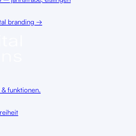
tal branding
→
 & funktionen.
reiheit