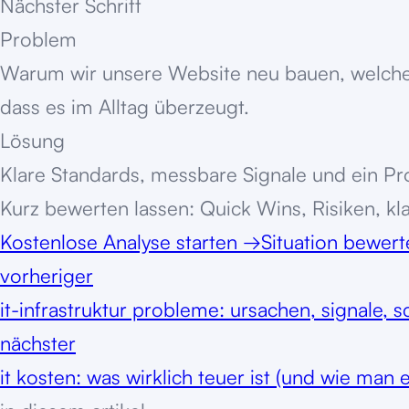
Nächster Schritt
Problem
Warum wir unsere Website neu bauen, welche Q
dass es im Alltag überzeugt.
Lösung
Klare Standards, messbare Signale und ein Pro
Kurz bewerten lassen: Quick Wins, Risiken, kl
Kostenlose Analyse starten
→
Situation bewer
vorheriger
it-infrastruktur probleme: ursachen, signale, s
nächster
it kosten: was wirklich teuer ist (und wie man 